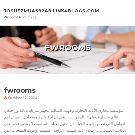
Skip to content
JOSUEZMUA58248.LINK4BLOGS.COM
Welcome to our Blog!
FWROOMS
fwrooms
October 12, 2024
مؤسسة مخازن الأثاث التجارية وجهتك المثالية لتجهيز منزلك بأناقة وراحةفي
عالم متسارع ومليء بالتطورات، تبقى الراحة والرفاهية داخل المنزل أهم
العوامل التي تضمن جودة الحياة. إن اختيار الأثاث المناسب لا يقتصر فقط على
الجانب الجمالي، بل يتعدى ذلك ليشمل الراحة، التنظيم، وجودة المنتجات التي